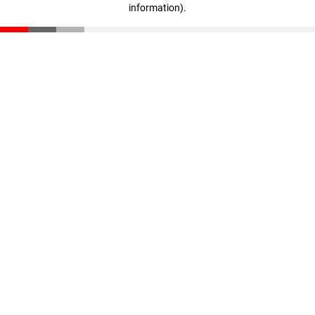
information)
.