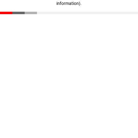
information)
.