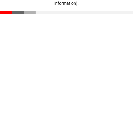
information)
.