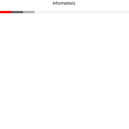
information)
.