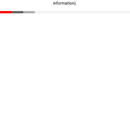
information)
.