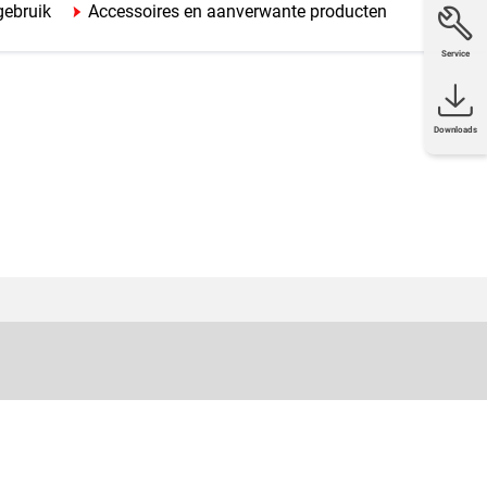
gebruik
Accessoires en aanverwante producten
Service
Downloads