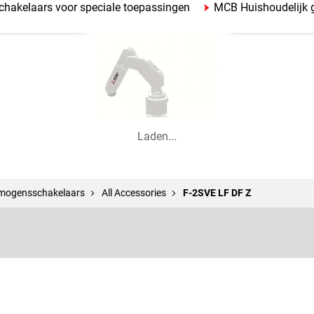
hakelaars voor speciale toepassingen
MCB Huishoudelijk 
Laden...
mogens­schakelaars
All Accessories
F-2SVE LF DF Z