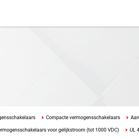
ensschakelaars
Compacte vermogensschakelaars
Aar
rmogensschakelaars voor gelijkstroom (tot 1000 VDC)
UL 