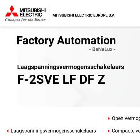
Laagspannings­vermogens­schakelaars
F-2SVE LF DF Z
Open vermog
Laagspannings­vermogens­schakelaars
Compacte ve