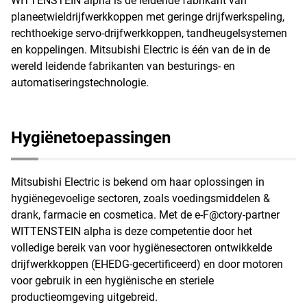
WITTENSTEIN alpha is de leidende fabrikant van
planeetwieldrijfwerkkoppen met geringe drijfwerkspeling,
rechthoekige servo-drijfwerkkoppen, tandheugelsystemen
en koppelingen. Mitsubishi Electric is één van de in de
wereld leidende fabrikanten van besturings- en
automatiseringstechnologie.
Hygiënetoepassingen
Mitsubishi Electric is bekend om haar oplossingen in
hygiënegevoelige sectoren, zoals voedingsmiddelen &
drank, farmacie en cosmetica. Met de e-F@ctory-partner
WITTENSTEIN alpha is deze competentie door het
volledige bereik van voor hygiënesectoren ontwikkelde
drijfwerkkoppen (EHEDG-gecertificeerd) en door motoren
voor gebruik in een hygiënische en steriele
productieomgeving uitgebreid.